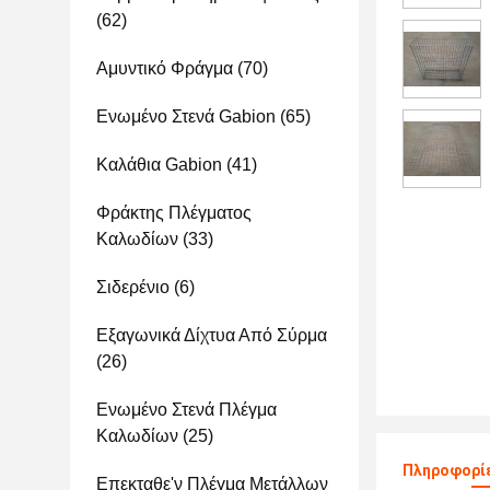
(62)
Αμυντικό Φράγμα
(70)
Ενωμένο Στενά Gabion
(65)
Καλάθια Gabion
(41)
Φράκτης Πλέγματος
Καλωδίων
(33)
Σιδερένιο
(6)
Εξαγωνικά Δίχτυα Από Σύρμα
(26)
Ενωμένο Στενά Πλέγμα
Καλωδίων
(25)
Πληροφορίε
Επεκταθε'ν Πλέγμα Μετάλλων