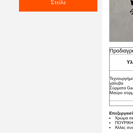
Στείλε
Προδιαγρ
Υλ
Τεχνουργήμ
χάλυβα
Σύρματα Ga
Μαύρο σύρ
Επεξεργασί
Χρώμα σε
ΠΟΥΡΙΚΗ 
Άλλες συσ