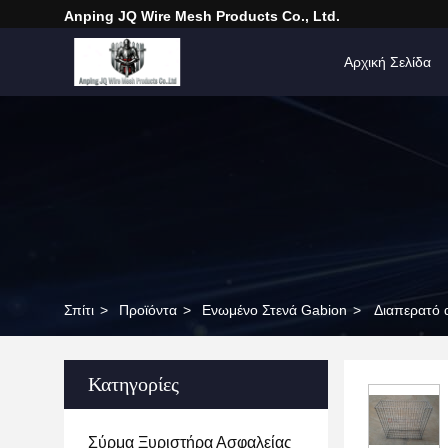
Anping JQ Wire Mesh Products Co., Ltd.
Αρχική Σελίδα
Σπίτι
>
Προϊόντα
>
Ενωμένο Στενά Gabion
>
Διαπερατό 
Κατηγορίες
Σύρμα Ξυριστήρα Ασφαλείας