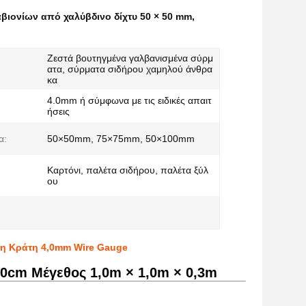
βιονίων από χαλύβδινο δίχτυ 50 × 50 mm
,
Ζεστά βουτηγμένα γαλβανισμένα σύρμ
ατα, σύρματα σιδήρου χαμηλού άνθρα
κα
4.0mm ή σύμφωνα με τις ειδικές απαιτ
ήσεις
α:
50×50mm, 75×75mm, 50×100mm
Καρτόνι, παλέτα σιδήρου, παλέτα ξύλ
ου
τη Κράτη 4,0mm Wire Gauge
10cm Μέγεθος 1,0m × 1,0m × 0,3m