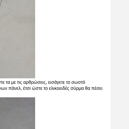
ε τα με τις αρθρώσεις, εισάγετε το σωστό
ων πάνελ, έτσι ώστε το ελικοειδές σύρμα θα πέσει