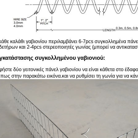
άθε καλάθι γαβιονίου περιλαμβάνει 6-7pcs συγκολλημένα πάνελ 
ετήρων και 2-4pcs στερεοποιητές γωνίας (μπορεί να αντικατασ
γκατάστασης συγκολλημένου γαβιονιού:
φήστε δύο γειτονικές πάνελ γαβιονίου να είναι κάθετα στο έδαφο
όπως στην παρακάτω εικόνα.και να ρυθμίσει τη γωνία για να κάνε