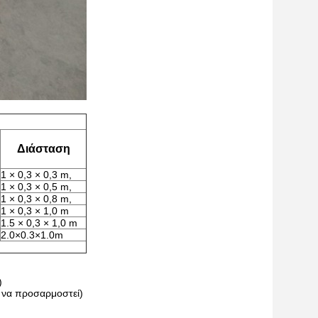
Διάσταση
1 × 0,3 × 0,3 m,
1 × 0,3 × 0,5 m,
1 × 0,3 × 0,8 m,
1 × 0,3 × 1,0 m
1.5 × 0,3 × 1,0 m
2.0×0.3×1.0m
)
να προσαρμοστεί)