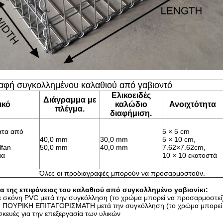
αφή συγκολλημένου καλαθιού από γαβιοντό
Ελικοειδές
Διάγραμμα με
ικό
καλώδιο
Ανοιχτότητα
πλέγμα.
διαφήμιση.
ατα από
5 × 5 cm
40,0 mm
30,0 mm
5 × 10 cm,
lfan
50,0 mm
40,0 mm
7.62×7.62cm,
μα
10 × 10 εκατοστά
Όλες οι προδιαγραφές μπορούν να προσαρμοστούν.
α της επιφάνειας του καλαθιού από συγκολλημένο γαβιονίκι:
 σκόνη PVC μετά την συγκόλληση (το χρώμα μπορεί να προσαρμοστεί
ΠΟΥΡΙΚΗ ΕΠΙΤΑΓΟΡΙΣΜΑΤΗ μετά την συγκόλληση (το χρώμα μπορεί 
κευές για την επεξεργασία των υλικών