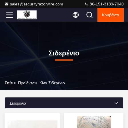
sales@securityrazorwire.com
86-151-3189-7040
Κουβέντα
Σιδερένιο
Σπίτι
>
Προϊόντα
>
Κίνα Σιδερένιο
Σιδερένιο