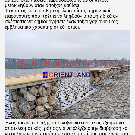
μετακινηθούν όταν ο τοίχος καθίσει.
Το κόστος και η αισθητική είναι επίσης σημαντικοί
παράγοντες που πρέπει να ληφθούν υπόψη ειδικά αν
σκέφτεστε να δημιουργήσετε έναν τοίχο γαβιονιού ως
εμβληματικό χαρακτηριστικό τοπίου.
Ένας τοίχος στήριξης από γαβιονία είναι ένας εξαιρετικά
αποτελεσματικός τρόπος για να ελέγξετε την διάβρωση και
να αυξήσετε την ποσότητα επιπέδου χώρου που έχετε στο