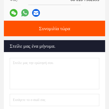
Συνομιλία τώρα
Στείλε μας ένα μήνυμα.