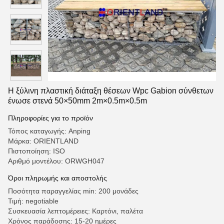
Η ξύλινη πλαστική διάταξη θέσεων Wpc Gabion σύνθετων
ένωσε στενά 50×50mm 2m×0.5m×0.5m
Πληροφορίες για το προϊόν
Τόπος καταγωγής: Anping
Μάρκα: ORIENTLAND
Πιστοποίηση: ISO
Αριθμό μοντέλου: ORWGH047
Όροι πληρωμής και αποστολής
Ποσότητα παραγγελίας min: 200 μονάδες
Τιμή: negotiable
Συσκευασία λεπτομέρειες: Καρτόνι, παλέτα
Χρόνος παράδοσης: 15-20 ημέρες