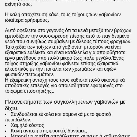
ακίνητό σας.
Η καλή αποχέτευση κάνει τους τοίχους των γαβιονίων
ιδιαίτερα χρήσιμους.
Αυτό οφείλεται στο γεγονός ότι τα κενά μεταξύ των βράχων
εμποδίζουν την συσσώρευση πίεσης από το παγιδευμένο
νερό που συνήθως συμβαίνει με άλλους τύπους φραγμών.
Τα σχέδια των τοίχων από γαβιονίτη μπορούν να είναι
εξαιρετικά ευέλικτα και είναι κατάλληλα για οποιοδήποτε
έργο μεγέθους από πολύ μικρό έως πολύ μεγάλο.Ένας
τοίχος στήριξης γαβιονίου φαίνεται επίσης εξαιρετικά
ελκυστικός με την ποικιλία των χρωμάτων και υφών
φυσικών πετρωμάτων.
Η εξαιρετική αντοχή τους τους καθιστά πολύ οικονομικά
αποδοτικές επιλογές για οποιεσδήποτε εφαρμογές στο
τοίχωμα υποστήριξης.
.
Πλεονεκτήματα των συγκολλημένων γαβιονιών με
δίχτυ.
Συνδυάζεται εύκολα και αρμονικά με το φυσικό
περιβάλλον.
Χαμηλό κόστος
Καλή αντοχή στις φυσικές δυνάμεις
Μπορεί να αντέξει απρόβλεπτες κινήσεις ή καθιερώσεις