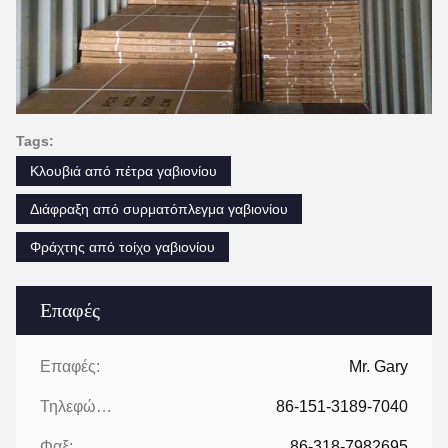
Tags:
Κλουβιά από πέτρα γαβιονίου
Διάφραξη από συρματόπλεγμα γαβιονίου
Φράχτης από τοίχο γαβιονίου
Επαφές
Επαφές:
Mr. Gary
Τηλεφώνημα:
86-151-3189-7040
Φαξ:
86-318-7982695