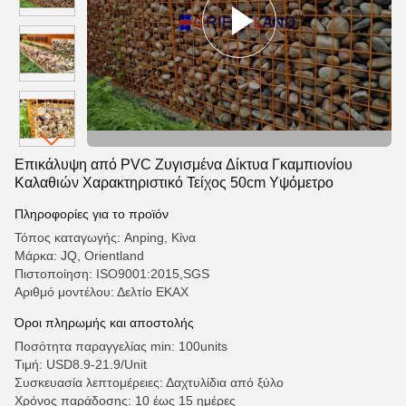
Επικάλυψη από PVC Ζυγισμένα Δίκτυα Γκαμπιονίου
Καλαθιών Χαρακτηριστικό Τείχος 50cm Υψόμετρο
Πληροφορίες για το προϊόν
Τόπος καταγωγής: Anping, Κίνα
Μάρκα: JQ, Orientland
Πιστοποίηση: ISO9001:2015,SGS
Αριθμό μοντέλου: Δελτίο ΕΚΑΧ
Όροι πληρωμής και αποστολής
Ποσότητα παραγγελίας min: 100units
Τιμή: USD8.9-21.9/Unit
Συσκευασία λεπτομέρειες: Δαχτυλίδια από ξύλο
Χρόνος παράδοσης: 10 έως 15 ημέρες