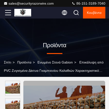
sales@securityrazorwire.com
86-151-3189-7040
Κουβέντα
Προϊόντα
Σπίτι
>
Προϊόντα
>
Ενωμένο Στενά Gabion
>
Επικάλυψη από
PVC Ζυγισμένα Δίκτυα Γκαμπιονίου Καλαθιών Χαρακτηριστικό
Τείχος 50cm Υψόμετρο