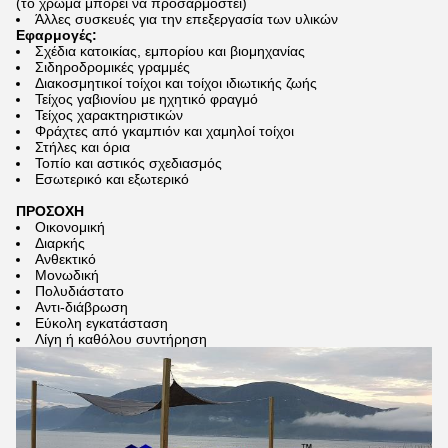
(το χρώμα μπορεί να προσαρμοστεί)
Άλλες συσκευές για την επεξεργασία των υλικών
Εφαρμογές:
Σχέδια κατοικίας, εμπορίου και βιομηχανίας
Σιδηροδρομικές γραμμές
Διακοσμητικοί τοίχοι και τοίχοι ιδιωτικής ζωής
Τείχος γαβιονίου με ηχητικό φραγμό
Τείχος χαρακτηριστικών
Φράχτες από γκαμπιόν και χαμηλοί τοίχοι
Στήλες και όρια
Τοπίο και αστικός σχεδιασμός
Εσωτερικό και εξωτερικό
ΠΡΟΣΟΧΗ
Οικονομική
Διαρκής
Ανθεκτικό
Μονωδική
Πολυδιάστατο
Αντι-διάβρωση
Εύκολη εγκατάσταση
Λίγη ή καθόλου συντήρηση