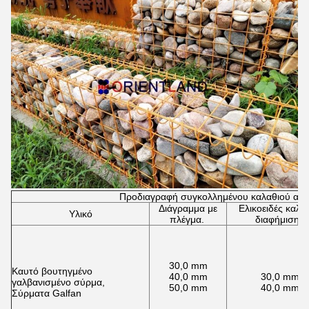
Προδιαγραφή συγκολλημένου καλαθιού από
Διάγραμμα με
Ελικοειδές καλώ
Υλικό
πλέγμα.
διαφήμιση.
30,0 mm
Καυτό βουτηγμένο
40,0 mm
30,0 mm
γαλβανισμένο σύρμα,
50,0 mm
40,0 mm
Σύρματα Galfan