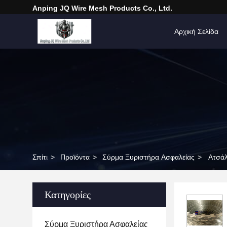
Anping JQ Wire Mesh Products Co., Ltd.
Αρχική Σελίδα
Σπίτι
>
Προϊόντα
>
Σύρμα Ξυριστήρα Ασφαλείας
>
Ατσάλ
Κατηγορίες
Σύρμα Ξυριστήρα Ασφαλείας