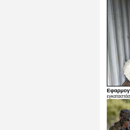
Εφαρμογ
εγκαταστάσ