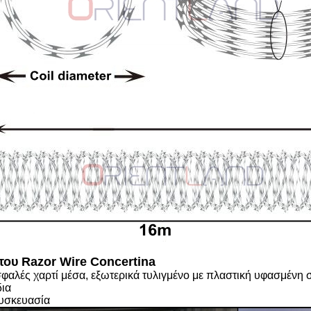
του Razor Wire Concertina
φαλές χαρτί μέσα, εξωτερικά τυλιγμένο με πλαστική υφασμένη
δια
υσκευασία