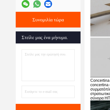
Συνομιλία τώρα
Στείλε μας ένα μήνυμα.
Concertina 
concertina
συρματόπλεγ
στρατιωτικ
σύνορα ΗΠ