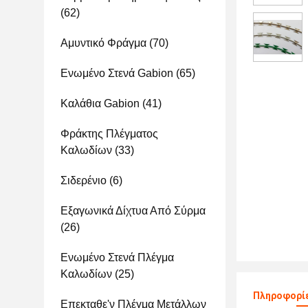
(62)
Αμυντικό Φράγμα
(70)
Ενωμένο Στενά Gabion
(65)
Καλάθια Gabion
(41)
Φράκτης Πλέγματος
Καλωδίων
(33)
Σιδερένιο
(6)
Εξαγωνικά Δίχτυα Από Σύρμα
(26)
Ενωμένο Στενά Πλέγμα
Καλωδίων
(25)
Πληροφορίε
Επεκταθε'ν Πλέγμα Μετάλλων