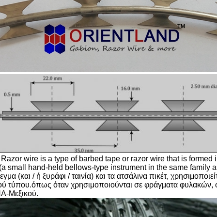
Razor wire is a type of barbed tape or razor wire that is formed
 (a small hand-held bellows-type instrument in the same family
μα (και / ή ξυράφι / ταινία) και τα ατσάλινα πικέτ, χρησιμοποιε
ού τύπου.όπως όταν χρησιμοποιούνται σε φράγματα φυλακών, 
Α-Μεξικού.