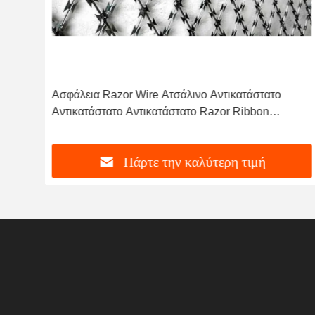
Ασφάλεια Razor Wire Ατσάλινο Αντικατάστατο
Αντικατάστατο Αντικατάστατο Razor Ribbon
Concertina Wire
Πάρτε την καλύτερη τιμή