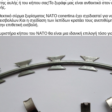
της αυλής ή του κήπου σας!Το ξυράφι μας είναι ανθεκτικό στον κ
ωής.
θεκτικό σύρμα ξυρίσματος NATO conertina έχει σχεδιαστεί για
ισβολέων.Και η σχεδίαση των λεπίδων κρατάει τους ανεπιθύμη
την επιθετική εισβολή.
υριστήρα κήπου του ΝΑΤΟ θα είναι μια ιδανική επιλογή τόσο γι