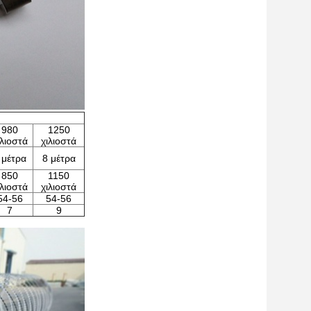
980
1250
ιλιοστά
χιλιοστά
 μέτρα
8 μέτρα
850
1150
ιλιοστά
χιλιοστά
54-56
54-56
7
9