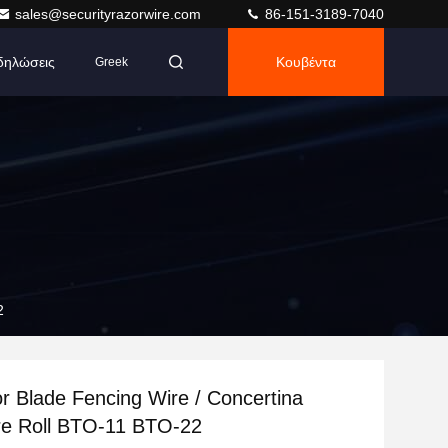
sales@securityrazorwire.com
86-151-3189-7040
δηλώσεις
Κουβέντα
Greek
2
 Blade Fencing Wire / Concertina
re Roll BTO-11 ΒΤΟ-22