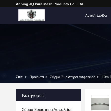
Anping JQ Wire Mesh Products Co., Ltd.
Αρχική Σελίδα
Σπίτι
>
Προϊόντα
>
Σύρμα Ξυριστήρα Ασφαλείας
>
10m R
Κατηγορίες
Σύρμα Ξυριστήρα Ασφαλείας