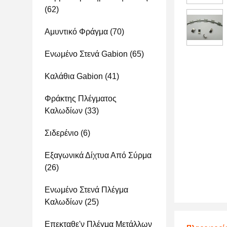
(62)
Αμυντικό Φράγμα
(70)
Ενωμένο Στενά Gabion
(65)
Καλάθια Gabion
(41)
Φράκτης Πλέγματος
Καλωδίων
(33)
Σιδερένιο
(6)
Εξαγωνικά Δίχτυα Από Σύρμα
(26)
Ενωμένο Στενά Πλέγμα
Καλωδίων
(25)
Επεκταθε'ν Πλέγμα Μετάλλων