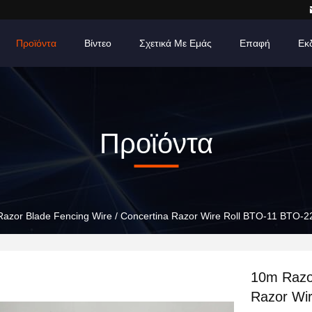
Προϊόντα
Βίντεο
Σχετικά Με Εμάς
Επαφή
Εκ
Προϊόντα
azor Blade Fencing Wire / Concertina Razor Wire Roll BTO-11 ΒΤΟ-2
10m Razor
Razor Wi