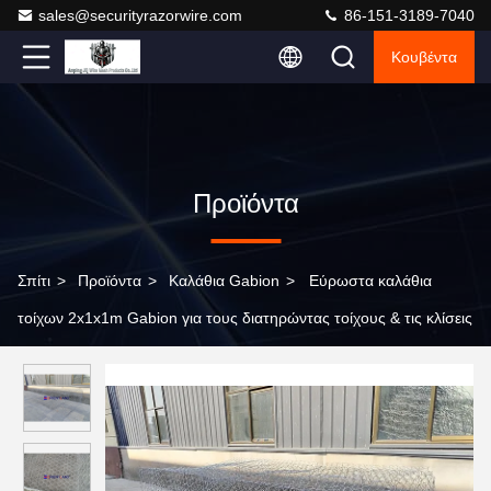
sales@securityrazorwire.com
86-151-3189-7040
Κουβέντα
Προϊόντα
Σπίτι
>
Προϊόντα
>
Καλάθια Gabion
>
Εύρωστα καλάθια
τοίχων 2x1x1m Gabion για τους διατηρώντας τοίχους & τις κλίσεις