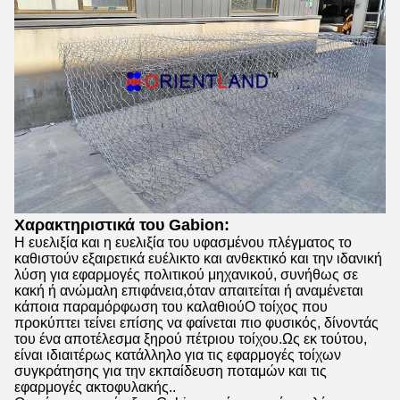
Χαρακτηριστικά του Gabion:
Η ευελιξία και η ευελιξία του υφασμένου πλέγματος το
καθιστούν εξαιρετικά ευέλικτο και ανθεκτικό και την ιδανική
λύση για εφαρμογές πολιτικού μηχανικού, συνήθως σε
κακή ή ανώμαλη επιφάνεια,όταν απαιτείται ή αναμένεται
κάποια παραμόρφωση του καλαθιούΟ τοίχος που
προκύπτει τείνει επίσης να φαίνεται πιο φυσικός, δίνοντάς
του ένα αποτέλεσμα ξηρού πέτριου τοίχου.Ως εκ τούτου,
είναι ιδιαιτέρως κατάλληλο για τις εφαρμογές τοίχων
συγκράτησης για την εκπαίδευση ποταμών και τις
εφαρμογές ακτοφυλακής..