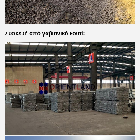
Συσκευή από γαβιονικό κουτί: