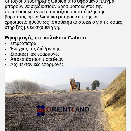
Οι τοίχοι υποστήριξης Gabion από υφασμένο πλέγμα
μπορούν να σχεδιαστούν χρησιμοποιώντας την
παραδοσιακή έννοια του τοίχου υποστήριξης της
βαρύτητας, ή εναλλακτικά,μπορούν επίσης να
χρησιμοποιηθούν ως τοποθετητικό στοιχείο για τις δομές
στήριξης με ενισχυμένη γή.
Εφαρμογές του καλαθιού Gabion,
Στερεόπετρα
Έλεγχος της διάβρωσης
Στρατιωτικές εφαρμογές
Αποκατάσταση παραλιών
Αρχιτεκτονικές εφαρμογές