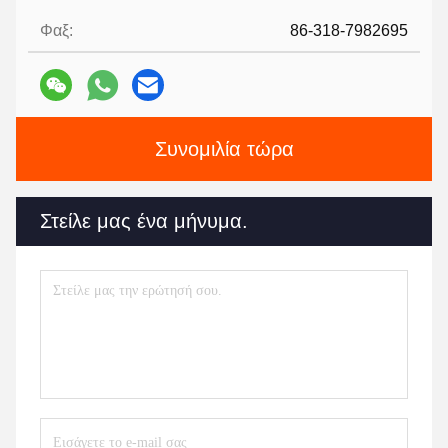
Φαξ:
86-318-7982695
Συνομιλία τώρα
Στείλε μας ένα μήνυμα.